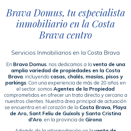
Brava Domus, tu especialista
inmobiliario en la Costa
Brava centro
Servicios Inmobiliarios en la Costa Brava
En
Brava Domus
, nos dedicamos a la
venta de una
amplia variedad de propiedades en la Costa
Brava
, incluyendo
casas, chalés, masías, pisos y
parkings
. Con una experiencia de más de 20 años en
el sector, somos
Agentes de la Propiedad
comprometidos en ofrecer un trato directo y cercano a
nuestros clientes. Nuestra área principal de actuación
se encuentra en el corazón de la
Costa Brava, Playa
de Aro, Sant Feliu de Guíxols y Santa Cristina
d'Aro
, en la provincia de
Girona
.
Además de la intermediación en la
venta de