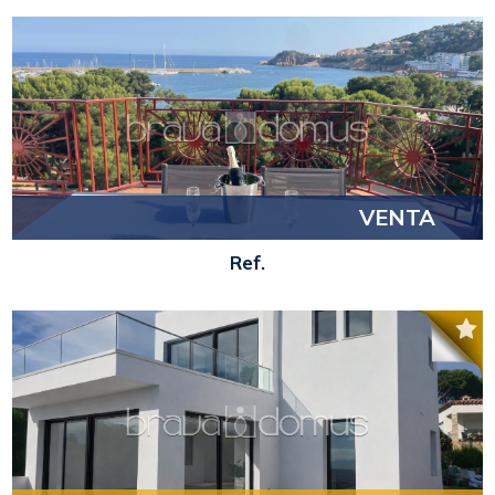
VENTA
Ref.