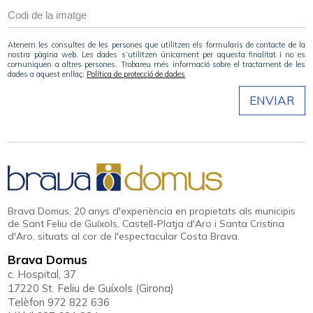
Atenem les consultes de les persones que utilitzen els formularis de contacte de la
nostra pàgina web. Les dades s’utilitzen únicament per aquesta finalitat i no es
comuniquen a altres persones. Trobareu més informació sobre el tractament de les
dades a aquest enllaç:
Política de protecció de dades
ENVIAR
Brava Domus, 20 anys d'experiència en propietats als municipis
de Sant Feliu de Guíxols, Castell-Platja d'Aro i Santa Cristina
d'Aro, situats al cor de l'espectacular Costa Brava.
Brava Domus
c. Hospital, 37
17220 St. Feliu de Guíxols (Girona)
Telèfon 972 822 636