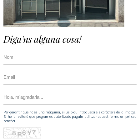
Diga'ns alguna cosa!
Per garantir que no és una màquina, si us plau introdueixi els caràcters de la imatge.
Si ho fa, evitarà que programes autoritzats puguin utilitzar aquest formulari pel seu
benefici.