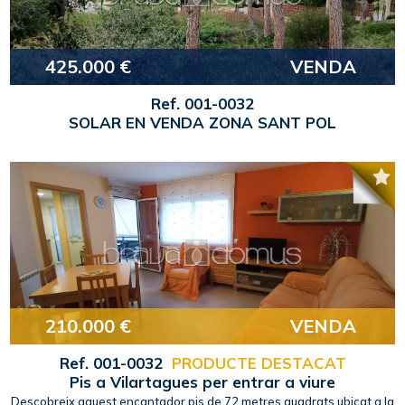
425.000 €
VENDA
Ref. 001-0032
SOLAR EN VENDA ZONA SANT POL
210.000 €
VENDA
Ref. 001-0032
PRODUCTE DESTACAT
Pis a Vilartagues per entrar a viure
Descobreix aquest encantador pis de 72 metres quadrats ubicat a la