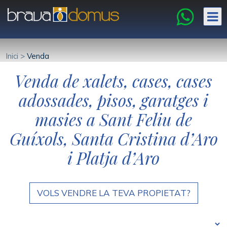
Inici
>
Venda
Venda de xalets, cases, cases
adossades, pisos, garatges i
masies a Sant Feliu de
Guíxols, Santa Cristina d’Aro
i Platja d’Aro
VOLS VENDRE LA TEVA PROPIETAT?