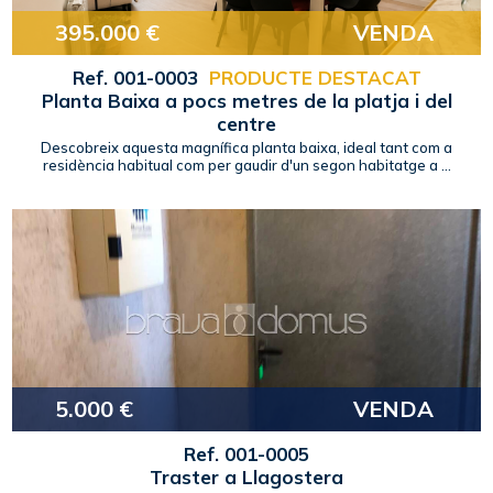
395.000 €
VENDA
Ref. 001-0003
PRODUCTE DESTACAT
Planta Baixa a pocs metres de la platja i del
centre
Descobreix aquesta magnífica planta baixa, ideal tant com a
residència habitual com per gaudir d'un segon habitatge a ...
5.000 €
VENDA
Ref. 001-0005
Traster a Llagostera