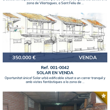
zona de Vilartagues, a Sant Feliu de ...
350.000 €
VENDA
Ref. 001-0042
SOLAR EN VENDA
Oportunitat única! Solar urbà edificable situat a un carrer tranquil y
amb vistes fantàstiques a la zona de ...