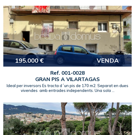
195.000 €
VENDA
Ref. 001-0028
GRAN PIS A VILARTAGAS
Ideal per inversors Es tracta d´un pis de 170 m2. Separat en dues
vivendes amb entrades independents. Una sola ...