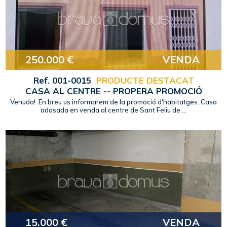
250.000 €
VENDA
Ref. 001-0015
PRODUCTE DESTACAT
CASA AL CENTRE -- PROPERA PROMOCIÓ
Venuda! En breu us informarem de la promoció d'habitatges. Casa
adosada en venda al centre de Sant Feliu de ...
15.000 €
VENDA