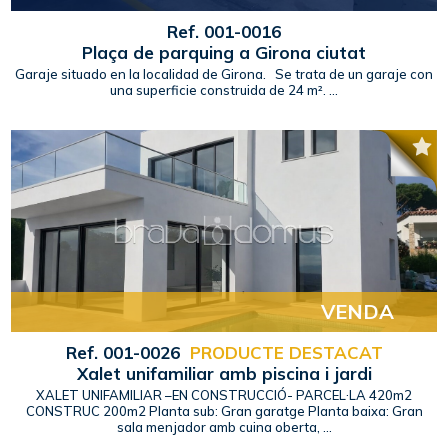
Ref. 001-0016
Plaça de parquing a Girona ciutat
Garaje situado en la localidad de Girona. Se trata de un garaje con
una superficie construida de 24 m². ...
VENDA
Ref. 001-0026
PRODUCTE DESTACAT
Xalet unifamiliar amb piscina i jardi
XALET UNIFAMILIAR –EN CONSTRUCCIÓ- PARCEL·LA 420m2
CONSTRUC 200m2 Planta sub: Gran garatge Planta baixa: Gran
sala menjador amb cuina oberta, ...