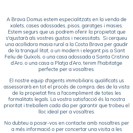
A Brava Domus estem especialitzats en la venda de
xalets, cases adossades, pisos, garatges i masies.
Estem segurs que us podrem oferir la propietat que
s'ajustarà als vostres gustos i necessitats. Si cerqueu
una acollidora masia rural a la Costa Brava per gaudir
de la tranquil·litat, o un modern i elegant pis a Sant
Feliu de Guíxols, o una casa adossada a Santa Cristina
d’Aro, o una casa a Platja d’Aro, tenim l'habitatge
perfecte per a vosaltres.
El nostre equip d'agents immobiliaris qualificats us
assessorarà en tot el procés de compra, des de la vista
de la propietat fins a l'acompliment de totes les
formalitats legals. La vostra satisfacció és la nostra
prioritat i treballem cada dia per garantir que trobeu el
lloc ideal per a vosaltres.
No dubteu a posar-vos en contacte amb nosaltres per
a més informació o per concertar una visita a les