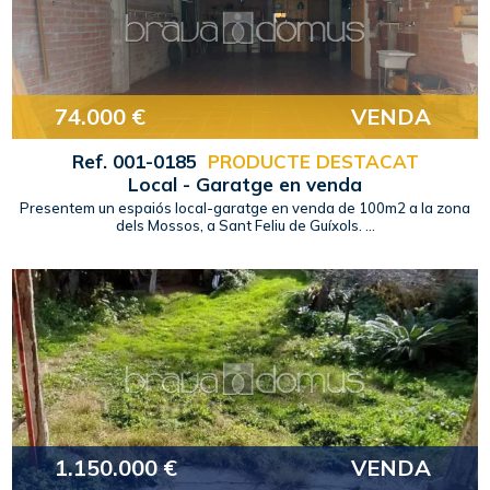
74.000 €
VENDA
Ref. 001-0185
PRODUCTE DESTACAT
Local - Garatge en venda
Presentem un espaiós local-garatge en venda de 100m2 a la zona
dels Mossos, a Sant Feliu de Guíxols. ...
1.150.000 €
VENDA