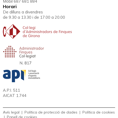
Mòbil 687 681 884
Horari
De dilluns a divendres
de 9.30 a 13.30 i de 17.00 a 20.00
A.P.I. 511
AICAT 1.744
Avís legal
|
Política de protecció de dades
|
Política de cookies
|
Panell de cookies