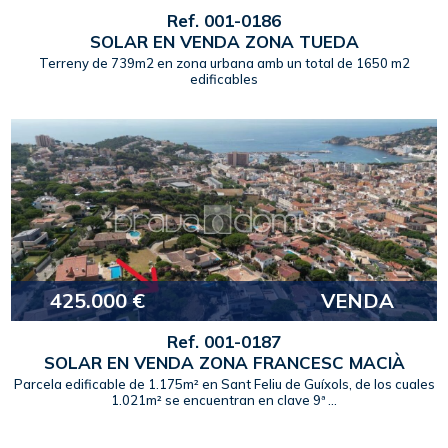
Ref. 001-0186
SOLAR EN VENDA ZONA TUEDA
Terreny de 739m2 en zona urbana amb un total de 1650 m2
edificables
425.000 €
VENDA
Ref. 001-0187
SOLAR EN VENDA ZONA FRANCESC MACIÀ
Parcela edificable de 1.175m² en Sant Feliu de Guíxols, de los cuales
1.021m² se encuentran en clave 9ª ...