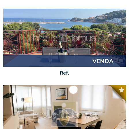
VENDA
Ref.